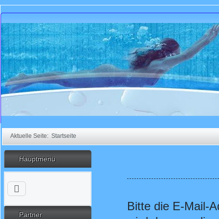
Aktuelle Seite:
Startseite
Hauptmenü
Bitte die E-Mail-
Partner