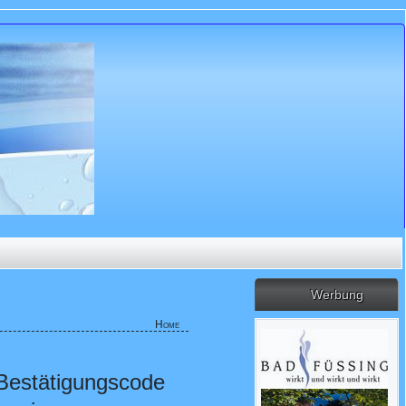
Werbung
Home
 Bestätigungscode