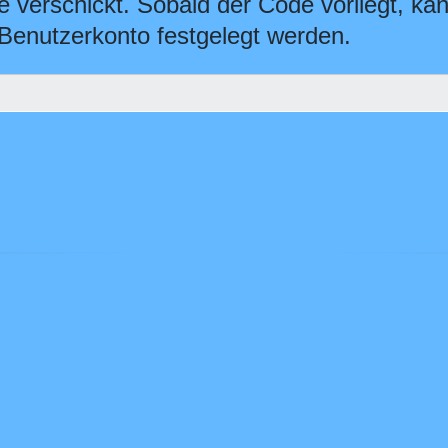
e verschickt. Sobald der Code vorliegt, ka
Benutzerkonto festgelegt werden.