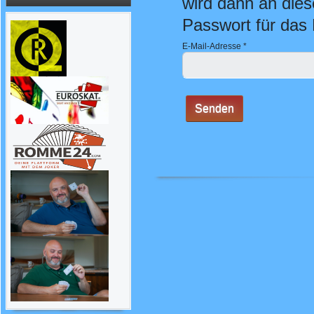
wird dann an dies
Passwort für das 
E-Mail-Adresse
*
Senden