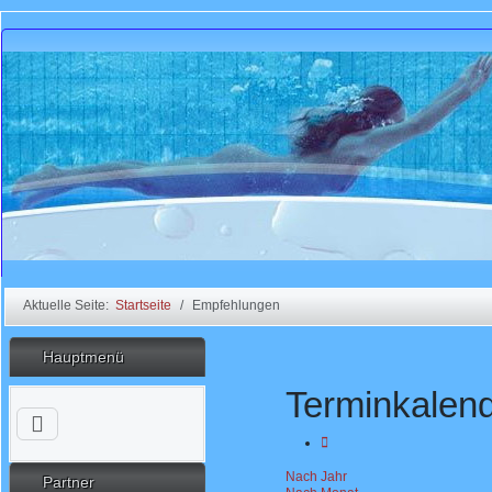
Aktuelle Seite:
Startseite
Empfehlungen
Hauptmenü
Terminkalen
Nach Jahr
Partner