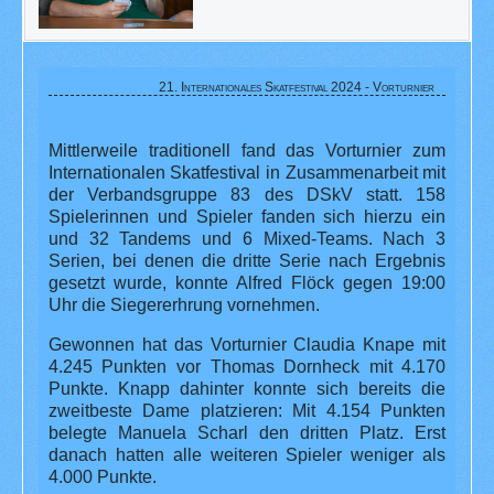
21. Internationales Skatfestival 2024 - Vorturnier
Mittlerweile traditionell fand das Vorturnier zum
Internationalen Skatfestival in Zusammenarbeit mit
der Verbandsgruppe 83 des DSkV statt. 158
Spielerinnen und Spieler fanden sich hierzu ein
und 32 Tandems und 6 Mixed-Teams. Nach 3
Serien, bei denen die dritte Serie nach Ergebnis
gesetzt wurde, konnte Alfred Flöck gegen 19:00
Uhr die Siegererhrung vornehmen.
Gewonnen hat das Vorturnier Claudia Knape mit
4.245 Punkten vor Thomas Dornheck mit 4.170
Punkte. Knapp dahinter konnte sich bereits die
zweitbeste Dame platzieren: Mit 4.154 Punkten
belegte Manuela Scharl den dritten Platz. Erst
danach hatten alle weiteren Spieler weniger als
4.000 Punkte.