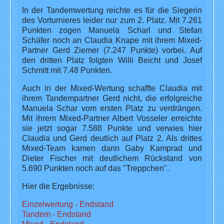
In der Tandemwertung reichte es für die Siegerin
des Vorturnieres leider nur zum 2. Platz. Mit 7.261
Punkten zogen Manuela Scharl und Stefan
Schäfer noch an Claudia Knape mit ihrem Mixed-
Partner Gerd Ziemer (7.247 Punkte) vorbei. Auf
den dritten Platz folgten Willi Beicht und Josef
Schmitt mit 7.48 Punkten.
Auch in der Mixed-Wertung schaffte Claudia mit
ihrem Tandempartner Gerd nicht, die erfolgreiche
Manuela Schar vom ersten Platz zu verdrängen.
Mit ihrem Mixed-Partner Albert Vosseler erreichte
sie jetzt sogar 7.588 Punkte und verwies hier
Claudia und Gerd deutlich auf Platz 2. Als drittes
Mixed-Team kamen dann Gaby Kamprad und
Dieter Fischer mit deutlichem Rückstand von
5.690 Punkten noch auf das "Treppchen".
Hier die Ergebnisse:
Einzelwertung - Endstand
Tandem - Endstand