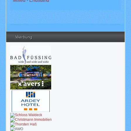
Mixed - Endstand
Werbung