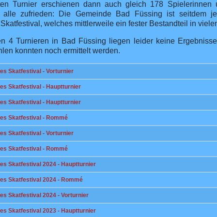
ten Turnier erschienen dann auch gleich 178 Spielerinnen 
alle zufrieden: Die Gemeinde Bad Füssing ist seitdem j
 Skatfestival, welches mittlerweile ein fester Bestandteil in viele
n 4 Turnieren in Bad Füssing liegen leider keine Ergebnisse 
len konnten noch ermittelt werden.
les Skatfestival - Vorturnier
les Skatfestival - Hauptturnier
les Skatfestival - Hauptturnier
ales Skatfestival - Rommé
les Skatfestival - Vorturnier
ales Skatfestival - Rommé
les Skatfestival 2024 - Hauptturnier
ales Skatfestival 2024 - Rommé
les Skatfestival 2024 - Vorturnier
les Skatfestival 2023 - Hauptturnier