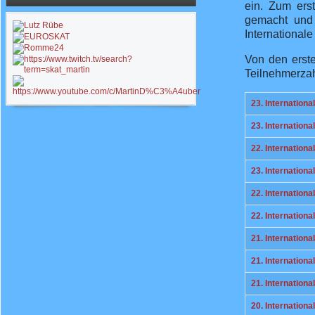
ein. Zum ers
gemacht und 
Internationale
Von den erste
Teilnehmerzah
Titel
23. Internationa
23. Internationa
22. Internationa
23. Internation
22. Internationa
22. Internation
21. Internationa
21. Internation
21. Internationa
20. Internationa