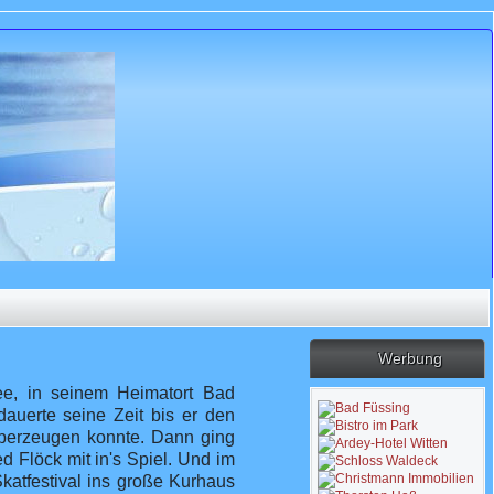
Werbung
ee, in seinem Heimatort Bad
dauerte seine Zeit bis er den
überzeugen konnte. Dann ging
 Flöck mit in's Spiel. Und im
katfestival ins große Kurhaus