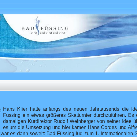
Hans Klier hatte anfangs des neuen Jahrtausends die Id
Füssing ein etwas größeres Skatturnier durchzuführen. Es 
damaligen Kurdirektor Rudolf Weinberger von seiner Idee 
es um die Umsetzung und hier kamen Hans Cordes und Alfred
war es dann soweit: Bad Füssing lud zum 1. Internationalen S