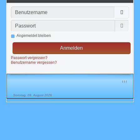
Benutzername
Passwort
Passwor
Angemeldet bleiben
Anmelden
Passwort vergessen?
Benutzername vergessen?
↑↑↑
Sonntag, 09. August 2026