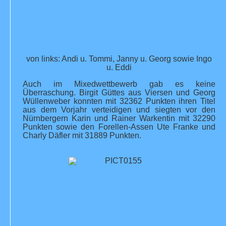
von links: Andi u. Tommi, Janny u. Georg sowie Ingo
u. Eddi
Auch im Mixedwettbewerb gab es keine
Überraschung. Birgit Güttes aus Viersen und Georg
Wüllenweber konnten mit 32362 Punkten ihren Titel
aus dem Vorjahr verteidigen und siegten vor den
Nürnbergern Karin und Rainer Warkentin mit 32290
Punkten sowie den Forellen-Assen Ute Franke und
Charly Däfler mit 31889 Punkten.