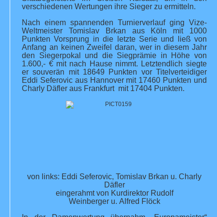
verschiedenen Wertungen ihre Sieger zu ermitteln.
Nach einem spannenden Turnierverlauf ging Vize-
Weltmeister Tomislav Brkan aus Köln mit 1000
Punkten Vorsprung in die letzte Serie und ließ von
Anfang an keinen Zweifel daran, wer in diesem Jahr
den Siegerpokal und die Siegprämie in Höhe von
1.600,- € mit nach Hause nimmt. Letztendlich siegte
er souverän mit 18649 Punkten vor Titelverteidiger
Eddi Seferovic aus Hannover mit 17460 Punkten und
Charly Däfler aus Frankfurt mit 17404 Punkten.
von links: Eddi Seferovic, Tomislav Brkan u. Charly
Däfler
eingerahmt von Kurdirektor Rudolf
Weinberger u. Alfred Flöck