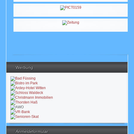
Werbung
Anmeldeformular