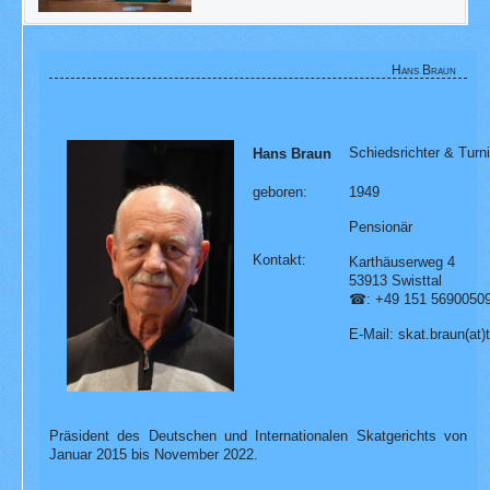
Hans Braun
Schiedsrichter & Turn
Hans Braun
geboren:
1949
Pensionär
Kontakt:
Karthäuserweg 4
53913 Swisttal
☎: +49 151 5690050
E-Mail: skat.braun(at)
Präsident des Deutschen und Internationalen Skatgerichts von
Januar 2015 bis November 2022.